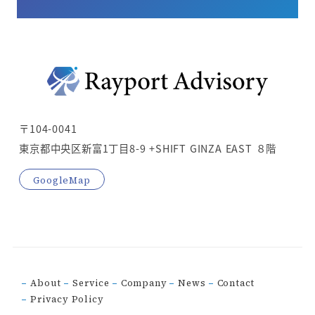
〒104-0041
東京都中央区新富1丁目8-9 +SHIFT GINZA EAST ８階
GoogleMap
About
Service
Company
News
Contact
Privacy Policy