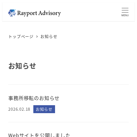
メ
イ
MENU
ン
コ
トップページ
お知らせ
ン
テ
ン
お知らせ
ツ
へ
移
動
事務所移転のお知らせ
お知らせ
2026.02.18
投稿日
Webサイトを公開しました